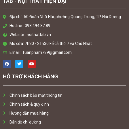
TAB - NỘI THẤT HIỆN ĐẠI
Địa chỉ : 50 Đoàn Nhữ Hài, phường Quang Trung, TP. Hải Dương
Hotline : 098 494 87 89
Website : noithattab.vn
Mở cửa: 7h30 - 21h30 kể cả thứ 7 và Chủ Nhật
Email : Tuanpham789@gmail.com
HỖ TRỢ KHÁCH HÀNG
Chính sách bảo mật thông tin
Chính sách & quy định
Hướng dẫn mua hàng
Bản đồ chỉ đường