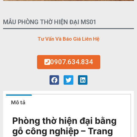
MẪU PHÒNG THỜ HIỆN ĐẠI MS01
Tư Vấn Và Báo Giá Liên Hệ
0907.634.834
Mô tả
Phòng thờ hiện đại bằng
gỗ công nghiệp – Trang