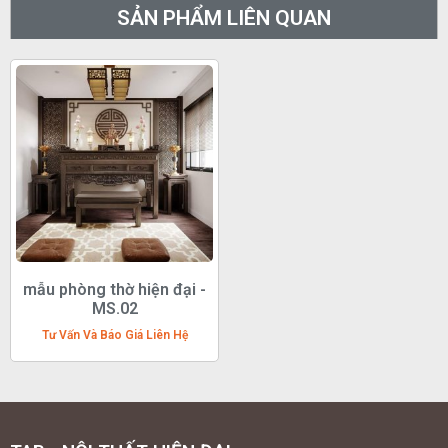
SẢN PHẨM LIÊN QUAN
mẫu phòng thờ hiện đại -
MS.02
Tư Vấn Và Báo Giá Liên Hệ