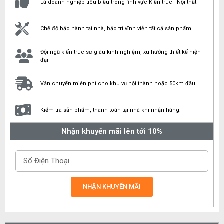
Là doanh nghiệp tiêu biểu trong lĩnh vực Kiến trúc - Nội thất
Chế độ bảo hành tại nhà, bảo trì vĩnh viễn tất cả sản phẩm
Đội ngũ kiến trúc sư giàu kinh nghiệm, xu hướng thiết kế hiện
đại
Vận chuyển miễn phí cho khu vụ nội thành hoặc 50km đầu
Kiểm tra sản phẩm, thanh toán tại nhà khi nhận hàng.
Nhận khuyến mãi lên tới 10%
NHẬN KHUYẾN MÃI