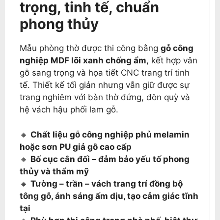
trọng, tinh tế, chuẩn
phong thủy
Mẫu phòng thờ được thi công bằng
gỗ công
nghiệp MDF lõi xanh chống ẩm
, kết hợp vân
gỗ sang trọng và họa tiết CNC trang trí tinh
tế. Thiết kế tối giản nhưng vẫn giữ được sự
trang nghiêm với bàn thờ đứng, đôn quỳ và
hệ vách hậu phối lam gỗ.
🔸
Chất liệu gỗ công nghiệp phủ melamin
hoặc sơn PU giả gỗ cao cấp
🔸
Bố cục cân đối – đảm bảo yếu tố phong
thủy và thẩm mỹ
🔸
Tường – trần – vách trang trí đồng bộ
tông gỗ, ánh sáng ấm dịu, tạo cảm giác tĩnh
tại