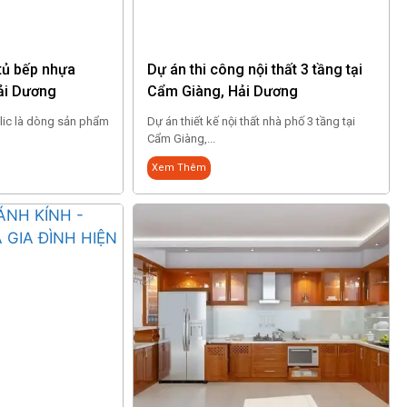
 tủ bếp nhựa
Dự án thi công nội thất 3 tầng tại
Hải Dương
Cẩm Giàng, Hải Dương
lic là dòng sản phẩm
Dự án thiết kế nội thất nhà phố 3 tầng tại
Cẩm Giàng,...
Xem Thêm