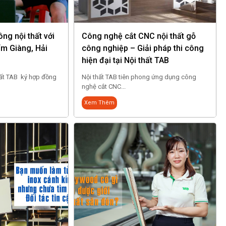
ng nội thất với
Công nghệ cắt CNC nội thất gỗ
ẩm Giàng, Hải
công nghiệp – Giải pháp thi công
hiện đại tại Nội thất TAB
hất TAB ký hợp đồng
Nội thất TAB tiên phong ứng dụng công
nghệ cắt CNC...
Xem Thêm