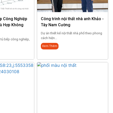
ếp Công Nghiệp
Công trình nội thất nhà anh Khảo -
ù Hợp Không
Tây Nam Cường
Dự án thiết kế nội thất nhà phố theo phong
cách hiện...
g tủ bếp công nghiệp,
Xem Thêm