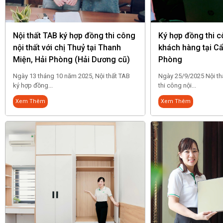
Nội thất TAB ký hợp đồng thi công
Ký hợp đồng thi cô
nội thất với chị Thuỷ tại Thanh
khách hàng tại C
Miện, Hải Phòng (Hải Dương cũ)
Phòng
Ngày 13 tháng 10 năm 2025, Nội thất TAB
Ngày 25/9/2025 Nội t
ký hợp đồng...
thi công nội...
Xem Thêm
Xem Thêm