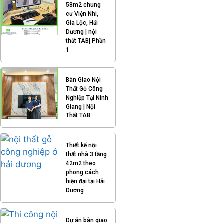
58m2 chung
cư Viện Nhi,
Gia Lộc, Hải
Dương | nội
thất TAB| Phần
1
Bàn Giao Nội
Thất Gỗ Công
Nghiệp Tại Ninh
Giang | Nội
Thất TAB
Thiết kế nội
thất nhà 3 tầng
42m2 theo
phong cách
hiện đại tại Hải
Dương
Dự án bàn giao