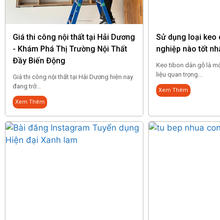
Giá thi công nội thất tại Hải Dương
Sử dụng loại keo
- Khám Phá Thị Trường Nội Thất
nghiệp nào tốt nh
Đầy Biến Động
Keo tibon dán gỗ là m
liệu quan trọng...
Giá thi công nội thất tại Hải Dương hiện nay
đang trở...
Xem Thêm
Xem Thêm