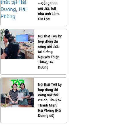
– Công trình
nội thất full
nhà anh Lâm,
Gia Lộc
Nội thất TAB ký
hợp đồng thi
công nội thất
tại đường
Nguyễn Thiện
Thuật, Hải
Dương
Nội thất TAB ký
hợp đồng thi
công nội thất
với chị Thuỷ tại
Thanh Miện,
Hải Phòng (Hải
Dương cũ)