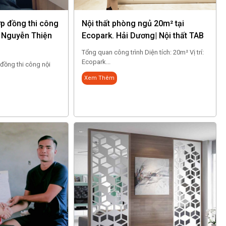
ợp đồng thi công
Nội thất phòng ngủ 20m² tại
g Nguyễn Thiện
Ecopark. Hải Dương| Nội thất TAB
Tổng quan công trình Diện tích: 20m² Vị trí:
Ecopark...
đồng thi công nội
Xem Thêm