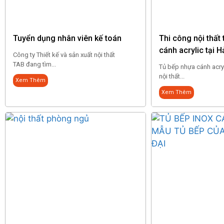
Tuyển dụng nhân viên kế toán
Thi công nội thất
cánh acrylic tại 
Công ty Thiết kế và sản xuất nội thất
TAB đang tìm...
Tủ bếp nhựa cánh acry
nội thất...
Xem Thêm
Xem Thêm