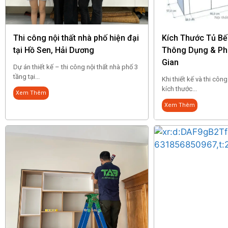
Thi công nội thất nhà phố hiện đại
Kích Thước Tủ B
tại Hồ Sen, Hải Dương
Thông Dụng & Ph
Gian
Dự án thiết kế – thi công nội thất nhà phố 3
tầng tại...
Khi thiết kế và thi côn
kích thước...
Xem Thêm
Xem Thêm