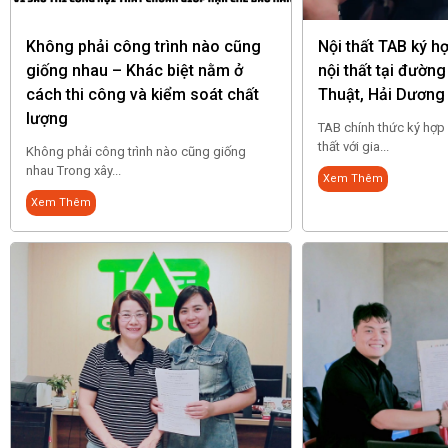
Không phải công trình nào cũng
Nội thất TAB ký h
giống nhau – Khác biệt nằm ở
nội thất tại đườn
cách thi công và kiểm soát chất
Thuật, Hải Dương
lượng
TAB chính thức ký hợp 
thất với gia...
Không phải công trình nào cũng giống
nhau Trong xây...
Xem Thêm
Xem Thêm