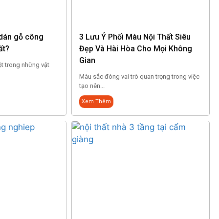
 dán gỗ công
3 Lưu Ý Phối Màu Nội Thất Siêu
ất?
Đẹp Và Hài Hòa Cho Mọi Không
Gian
ột trong những vật
Màu sắc đóng vai trò quan trọng trong việc
tạo nên...
Xem Thêm