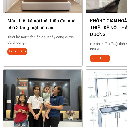
Mẫu thiết kế nội thất hiện đại nhà
KHÔNG GIAN HOÀ
phố 3 tầng mặt tiền 5m
THIẾT KẾ NỘI THẤ
DƯƠNG
Thiết kế nội thất hiện đại ngày càng được
ưa chuộng...
Dự án thiết kế nội thất 
nhà ở...
Xem Thêm
Xem Thêm