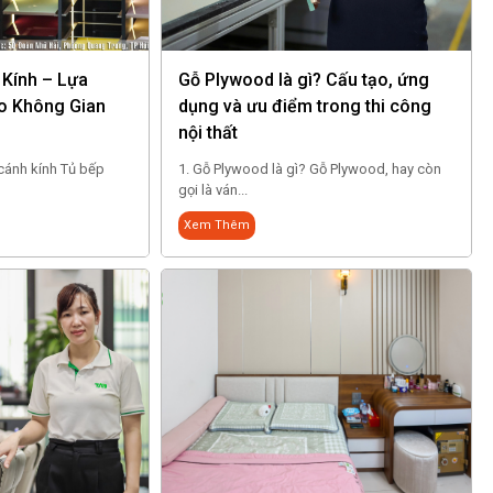
 Kính – Lựa
Gỗ Plywood là gì? Cấu tạo, ứng
o Không Gian
dụng và ưu điểm trong thi công
nội thất
 cánh kính Tủ bếp
1. Gỗ Plywood là gì? Gỗ Plywood, hay còn
gọi là ván...
Xem Thêm