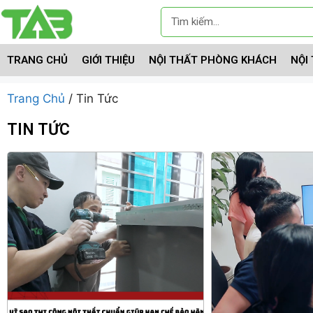
TRANG CHỦ
GIỚI THIỆU
NỘI THẤT PHÒNG KHÁCH
NỘI
Trang Chủ
/ Tin Tức
TIN TỨC