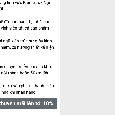
ong lĩnh vực Kiến trúc - Nội
ất
ế độ bảo hành tại nhà, bảo
ì vĩnh viễn tất cả sản phẩm
i ngũ kiến trúc sư giàu kinh
hiệm, xu hướng thiết kế hiện
i
n chuyển miễn phí cho khu
 nội thành hoặc 50km đầu
ểm tra sản phẩm, thanh toán
i nhà khi nhận hàng.
huyến mãi lên tới 10%