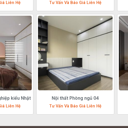
iá Liên Hệ
Tư Vấn Và Báo Giá Liên Hệ
hiệp kiểu Nhật
Nội thất Phòng ngủ 04
iá Liên Hệ
Tư Vấn Và Báo Giá Liên Hệ