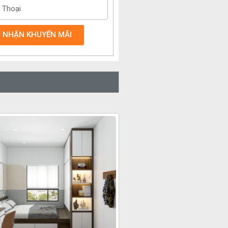
NHẬN KHUYẾN MÃI