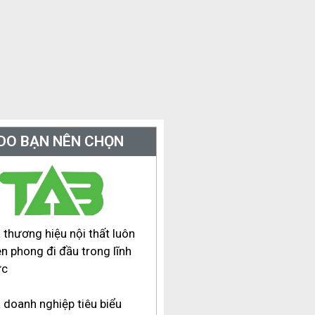
 DO BẠN NÊN CHỌN
 thương hiệu nội thất luôn
ên phong đi đầu trong lĩnh
ực
 doanh nghiệp tiêu biểu