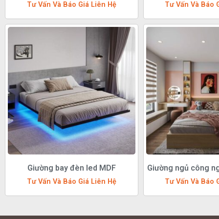
Tư Vấn Và Báo Giá Liên Hệ
Tư Vấn Và Báo G
Giường bay đèn led MDF
Giường ngủ công ng
Tư Vấn Và Báo Giá Liên Hệ
Tư Vấn Và Báo G