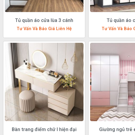
Tủ quần áo cửa lùa 3 cánh
Tủ quần áo 
Tư Vấn Và Báo Giá Liên Hệ
Tư Vấn Và Báo G
Bàn trang điểm chữ I hiện đại
Giường ngủ trẻ