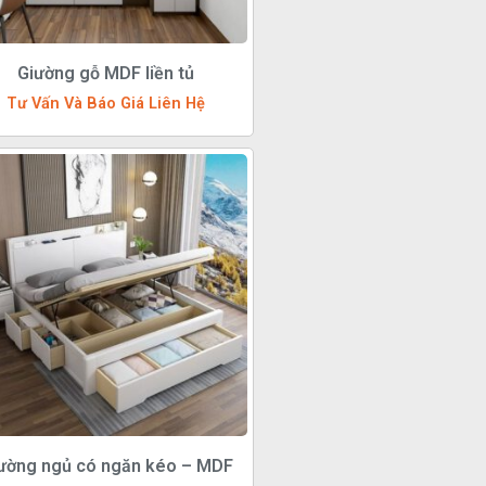
Giường gỗ MDF liền tủ
Tư Vấn Và Báo Giá Liên Hệ
ường ngủ có ngăn kéo – MDF