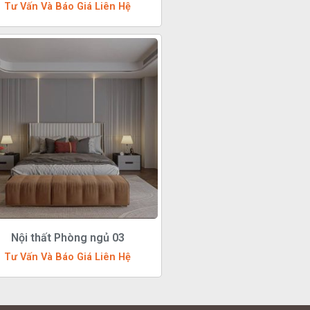
Tư Vấn Và Báo Giá Liên Hệ
Nội thất Phòng ngủ 03
Tư Vấn Và Báo Giá Liên Hệ