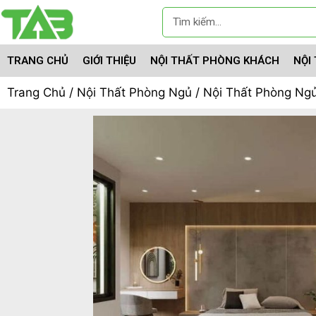
TRANG CHỦ
GIỚI THIỆU
NỘI THẤT PHÒNG KHÁCH
NỘI
Trang Chủ
/
Nội Thất Phòng Ngủ
/ Nội Thất Phòng Ng