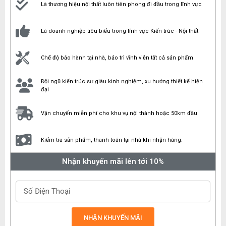
Là thương hiệu nội thất luôn tiên phong đi đầu trong lĩnh vực
Là doanh nghiệp tiêu biểu trong lĩnh vực Kiến trúc - Nội thất
Chế độ bảo hành tại nhà, bảo trì vĩnh viễn tất cả sản phẩm
Đội ngũ kiến trúc sư giàu kinh nghiệm, xu hướng thiết kế hiện
đại
Vận chuyển miễn phí cho khu vụ nội thành hoặc 50km đầu
Kiểm tra sản phẩm, thanh toán tại nhà khi nhận hàng.
Nhận khuyến mãi lên tới 10%
NHẬN KHUYẾN MÃI