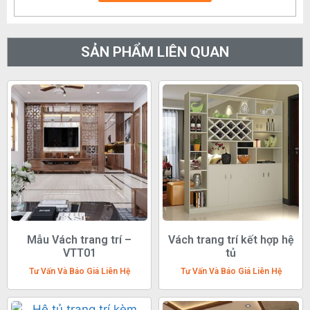
SẢN PHẨM LIÊN QUAN
Mẫu Vách trang trí –
Vách trang trí kết hợp hệ
VTT01
tủ
Tư Vấn Và Báo Giá Liên Hệ
Tư Vấn Và Báo Giá Liên Hệ