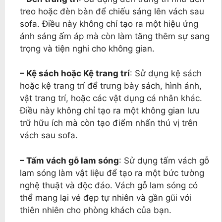
treo hoặc đèn bàn để chiếu sáng lên vách sau
sofa. Điều này không chỉ tạo ra một hiệu ứng
ánh sáng ấm áp mà còn làm tăng thêm sự sang
trọng và tiện nghi cho không gian.
– Kệ sách hoặc Kệ trang trí
: Sử dụng kệ sách
hoặc kệ trang trí để trưng bày sách, hình ảnh,
vật trang trí, hoặc các vật dụng cá nhân khác.
Điều này không chỉ tạo ra một không gian lưu
trữ hữu ích mà còn tạo điểm nhấn thú vị trên
vách sau sofa.
– Tấm vách gỗ lam sóng
: Sử dụng tấm vách gỗ
lam sóng làm vật liệu để tạo ra một bức tường
nghệ thuật và độc đáo. Vách gỗ lam sóng có
thể mang lại vẻ đẹp tự nhiên và gần gũi với
thiên nhiên cho phòng khách của bạn.