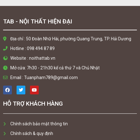
TAB - NỘI THẤT HIỆN ĐẠI
Địa chỉ : 50 Đoàn Nhữ Hài, phường Quang Trung, TP. Hải Dương
Hotline : 098 494 87 89
Website : noithattab.vn
Mở cửa: 7h30 - 21h30 kể cả thứ 7 và Chủ Nhật
Email : Tuanpham789@gmail.com
HỖ TRỢ KHÁCH HÀNG
Chính sách bảo mật thông tin
Chính sách & quy định