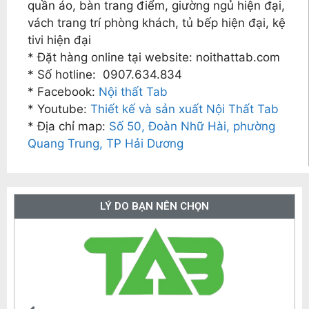
quần áo, bàn trang điểm, giường ngủ hiện đại,
vách trang trí phòng khách, tủ bếp hiện đại, kệ
tivi hiện đại
* Đặt hàng online tại website: noithattab.com
* Số hotline: 0907.634.834
* Facebook:
Nội thất Tab
* Youtube:
Thiết kế và sản xuất Nội Thất Tab
* Địa chỉ map:
Số 50, Đoàn Nhữ Hài, phường
Quang Trung, TP Hải Dương
LÝ DO BẠN NÊN CHỌN