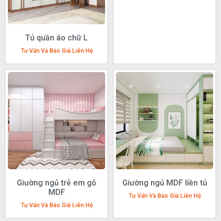
Tủ quần áo chữ L
Tư Vấn Và Báo Giá Liên Hệ
Giường ngủ trẻ em gỗ
Giường ngủ MDF liền tủ
MDF
Tư Vấn Và Báo Giá Liên Hệ
Tư Vấn Và Báo Giá Liên Hệ