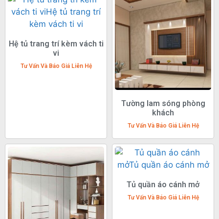
Hệ tủ trang trí kèm vách ti
vi
Tư Vấn Và Báo Giá Liên Hệ
Tường lam sóng phòng
khách
Tư Vấn Và Báo Giá Liên Hệ
Tủ quần áo cánh mở
Tư Vấn Và Báo Giá Liên Hệ