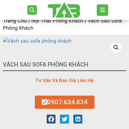
Trang Chủ
/
Nội Thất Phòng Khách
/ Vách Sau Sofa
Phòng Khách
VÁCH SAU SOFA PHÒNG KHÁCH
Tư Vấn Và Báo Giá Liên Hệ
0907.634.834