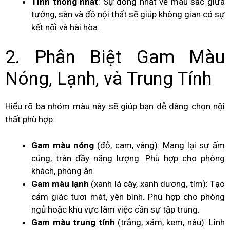
Tính thống nhất
: Sự đồng nhất về màu sắc giữa
tường, sàn và đồ nội thất sẽ giúp không gian có sự
kết nối và hài hòa.
2. Phân Biệt Gam Màu
Nóng, Lạnh, và Trung Tính
Hiểu rõ ba nhóm màu này sẽ giúp bạn dễ dàng chọn nội
thất phù hợp:
Gam màu nóng
(đỏ, cam, vàng): Mang lại sự ấm
cúng, tràn đầy năng lượng. Phù hợp cho phòng
khách, phòng ăn.
Gam màu lạnh
(xanh lá cây, xanh dương, tím): Tạo
cảm giác tươi mát, yên bình. Phù hợp cho phòng
ngủ hoặc khu vực làm việc cần sự tập trung.
Gam màu trung tính
(trắng, xám, kem, nâu): Linh