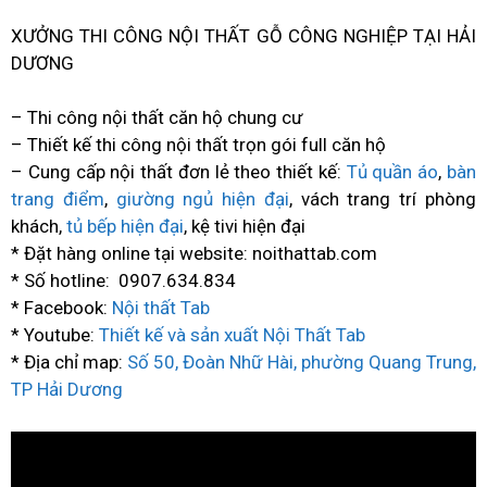
XƯỞNG THI CÔNG NỘI THẤT GỖ CÔNG NGHIỆP TẠI HẢI
DƯƠNG
– Thi công nội thất căn hộ chung cư
– Thiết kế thi công nội thất trọn gói full căn hộ
– Cung cấp nội thất đơn lẻ theo thiết kế:
Tủ quần áo
,
bàn
trang điểm
,
giường ngủ hiện đại
, vách trang trí phòng
khách,
tủ bếp hiện đại
, kệ tivi hiện đại
* Đặt hàng online tại website: noithattab.com
* Số hotline: 0907.634.834
* Facebook:
Nội thất Tab
* Youtube:
Thiết kế và sản xuất Nội Thất Tab
* Địa chỉ map:
Số 50, Đoàn Nhữ Hài, phường Quang Trung,
TP Hải Dương