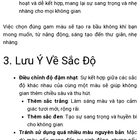
hoạt và dễ kết hợp, mang lại sự sang trọng và nhẹ
nhàng cho mọi không gian.
Việc chọn đúng gam màu sẽ tạo ra bầu không khí bạn
mong muốn, từ năng động, sáng tạo đến thư giãn, nhẹ
nhàng.
3. Lưu Ý Về Sắc Độ
Điều chỉnh độ đậm nhạt
: Sự kết hợp giữa các sắc
độ khác nhau của cùng một màu sẽ giúp không
gian thêm chiều sâu và thu hút.
Thêm sắc trắng
: Làm sáng màu và tạo cảm
giác tươi mới, rộng rãi.
Thêm sắc đen
: Tạo sự sang trọng và huyền bí
cho không gian.
Tránh sử dụng quá nhiều màu nguyên bản
: Mặc
dù màu gốc mang đến sự sinh động, nhưng nếu