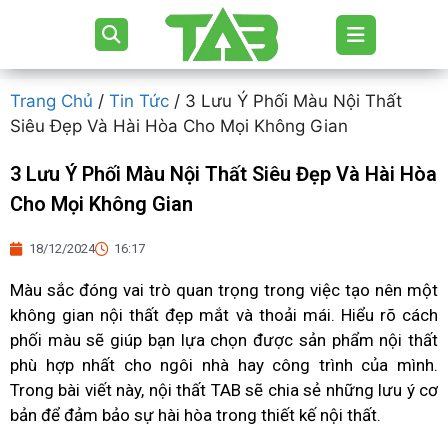
Trang Chủ
/
Tin Tức
/ 3 Lưu Ý Phối Màu Nội Thất
Siêu Đẹp Và Hài Hòa Cho Mọi Không Gian
3 Lưu Ý Phối Màu Nội Thất Siêu Đẹp Và Hài Hòa
Cho Mọi Không Gian
18/12/2024
16:17
Màu sắc đóng vai trò quan trọng trong việc tạo nên một
không gian nội thất đẹp mắt và thoải mái. Hiểu rõ cách
phối màu sẽ giúp bạn lựa chọn được sản phẩm nội thất
phù hợp nhất cho ngôi nhà hay công trình của mình.
Trong bài viết này, nội thất TAB sẽ chia sẻ những lưu ý cơ
bản để đảm bảo sự hài hòa trong thiết kế nội thất.