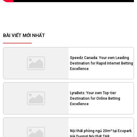
BÀI VIẾT MỚI NHẤT
Speedz Canada: Your own Leading
Destination for Rapid Internet Betting
Excellence
LyraBets: Your own Top-tier
Destination for Online Betting
Excellence
Nội thất phòng ngủ 20m² tại Ecopark.
Hải Dương| Nội thất TAB