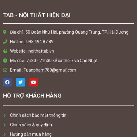
TAB - NỘI THẤT HIỆN ĐẠI
Địa chỉ : 50 Đoàn Nhữ Hài, phường Quang Trung, TP. Hải Dương
Hotline : 098 494 87 89
Website : noithattab.vn
Mở cửa: 7h30 - 21h30 kể cả thứ 7 và Chủ Nhật
Email : Tuanpham789@gmail.com
HỖ TRỢ KHÁCH HÀNG
Chính sách bảo mật thông tin
Chính sách & quy định
Hướng dẫn mua hàng