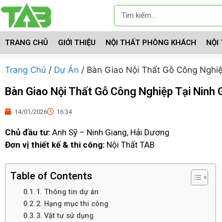
TRANG CHỦ
GIỚI THIỆU
NỘI THẤT PHÒNG KHÁCH
NỘI
Trang Chủ
/
Dự Án
/ Bàn Giao Nội Thất Gỗ Công Nghiệ
Bàn Giao Nội Thất Gỗ Công Nghiệp Tại Ninh G
14/01/2026
16:34
Chủ đầu tư:
Anh Sỹ – Ninh Giang, Hải Dương
Đơn vị thiết kế & thi công:
Nội Thất TAB
Table of Contents
1. Thông tin dự án
2. Hạng mục thi công
3. Vật tư sử dụng