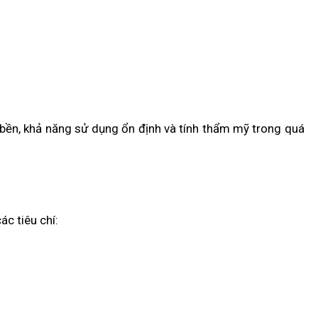
ền, khả năng sử dụng ổn định và tính thẩm mỹ trong quá
ác tiêu chí: