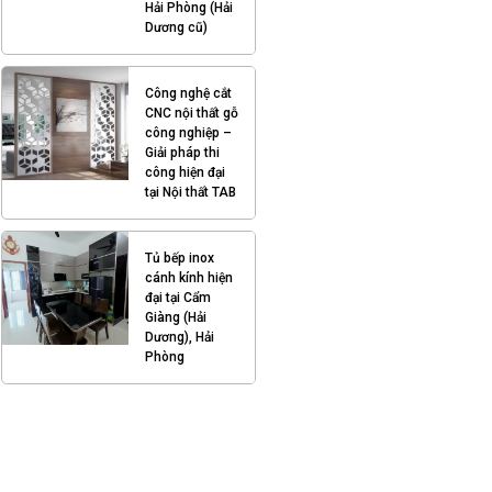
Hải Phòng (Hải
Dương cũ)
Công nghệ cắt
CNC nội thất gỗ
công nghiệp –
Giải pháp thi
công hiện đại
tại Nội thất TAB
Tủ bếp inox
cánh kính hiện
đại tại Cẩm
Giàng (Hải
Dương), Hải
Phòng