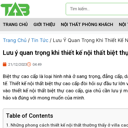
TRANG CHỦ
GIỚI THIỆU
NỘI THẤT PHÒNG KHÁCH
NỘI
Trang Chủ
/
Tin Tức
/ Lưu Ý Quan Trọng Khi Thiết Kế 
Lưu ý quan trọng khi thiết kế nội thất biệt t
21/12/2023
04:49
Biệt thự cao cấp là loại hình nhà ở sang trọng, đẳng cấp,
tế. Thiết kế nội thất biệt thự cao cấp đòi hỏi sự đầu tư lớn 
vào thiết kế nội thất biệt thự cao cấp, gia chủ cần lưu
hảo và đúng với mong muốn của mình.
Table of Contents
Những phong cách thiết kế nội thất thường thấy ở villa ca