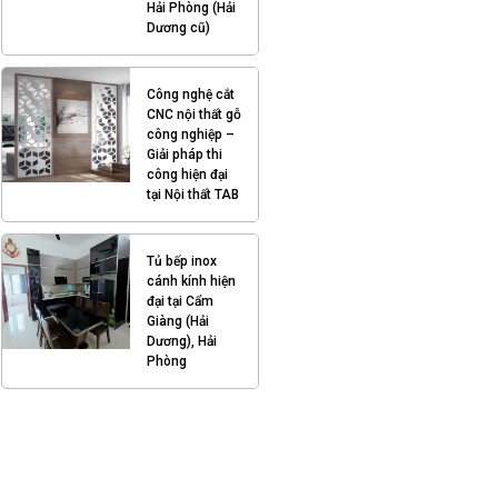
Hải Phòng (Hải
Dương cũ)
Công nghệ cắt
CNC nội thất gỗ
công nghiệp –
Giải pháp thi
công hiện đại
tại Nội thất TAB
Tủ bếp inox
cánh kính hiện
đại tại Cẩm
Giàng (Hải
Dương), Hải
Phòng