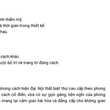
tính thẩm mỹ.
à thời gian trong thiết kế.
nhau.
 cách khác.
ợc bố trí và trang trí đúng cách.
hong cách hiện đại. Nội thất biệt thự cao cấp theo phong
 cách cổ điển, vừa có sự gọn gàng, tiện nghi của phong
ng mang lại cảm giác hài hòa và đẳng cấp cho không gian