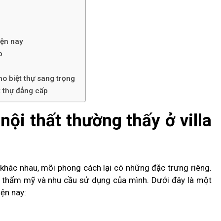
iện nay
p
o biệt thự sang trọng
ệt thự đẳng cấp
ội thất thường thấy ở villa
p khác nhau, mỗi phong cách lại có những đặc trưng riêng.
u thẩm mỹ và nhu cầu sử dụng của mình. Dưới đây là một
iện nay: