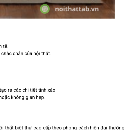
 tế.
 chắc chắn của nội thất.
ạo ra các chi tiết tinh xảo.
 hoặc không gian hẹp.
Nội thất biệt thự cao cấp theo phong cách hiện đại thường