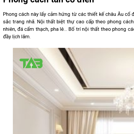
Phong cách này lấy cảm hứng từ các thiết kế châu Âu cổ đi
sắc trang nhã. Nội thất biệt thự cao cấp theo phong các
nhiên, đá cẩm thạch, pha lê… Bố trí nội thất theo phong c
đầy lịch lãm.