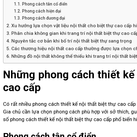
Phong cách tân cổ điển
Phong cách hiện đại
Phong cách đương đại
Xu hướng lựa chọn vật liệu nội thất cho biệt thự cao cấp h
Phân chia không gian khi trang trí nội thất biệt thự cao cấ
Nguyên tắc cơ bản khi bố trí nội thất biệt thự sang trọng
Các thương hiệu nội thất cao cấp thường được lựa chọn ch
Những đồ nội thất không thể thiếu khi trang trí nội thất bi
Những phong cách thiết kế n
cao cấp
Có rất nhiều phong cách thiết kế nội thất biệt thự cao cấ
Gia chủ cần lựa chọn phong cách phù hợp với sở thích, g
số phong cách thiết kế nội thất biệt thự cao cấp phổ biến h
Phong cách tân cổ điển