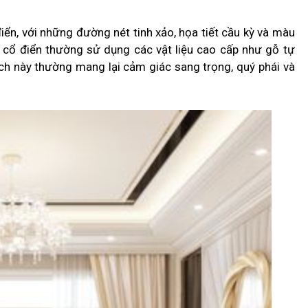
ển, với những đường nét tinh xảo, họa tiết cầu kỳ và màu
h cổ điển thường sử dụng các vật liệu cao cấp như gỗ tự
ách này thường mang lại cảm giác sang trọng, quý phái và