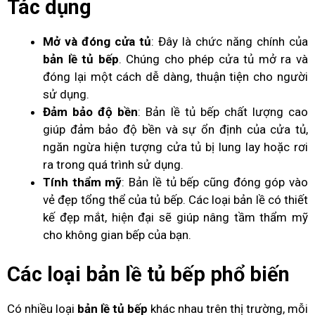
Tác dụng
Mở và đóng cửa tủ
: Đây là chức năng chính của
bản lề tủ bếp
. Chúng cho phép cửa tủ mở ra và
đóng lại một cách dễ dàng, thuận tiện cho người
sử dụng.
Đảm bảo độ bền
: Bản lề tủ bếp chất lượng cao
giúp đảm bảo độ bền và sự ổn định của cửa tủ,
ngăn ngừa hiện tượng cửa tủ bị lung lay hoặc rơi
ra trong quá trình sử dụng.
Tính thẩm mỹ
: Bản lề tủ bếp cũng đóng góp vào
vẻ đẹp tổng thể của tủ bếp. Các loại bản lề có thiết
kế đẹp mắt, hiện đại sẽ giúp nâng tầm thẩm mỹ
cho không gian bếp của bạn.
Các loại
bản lề tủ bếp
phổ biến
Có nhiều loại
bản lề tủ bếp
khác nhau trên thị trường, mỗi