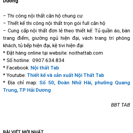
Dương
– Thi công nội thất căn hộ chung cư
– Thiết kế thi công nội thất trọn gói full căn hộ
– Cung cấp nội thất đơn lẻ theo thiết kế: Tủ quần áo, bàn
trang điểm, giường ngủ hiện đại, vách trang trí phòng
khách, tủ bếp hiện đại, kệ tivi hiện đại
* Đặt hàng online tại website: noithattab.com
* Số hotline: 0907.634.834
* Facebook:
Nội thất Tab
* Youtube:
Thiết kế và sản xuất Nội Thất Tab
* Địa chỉ map:
Số 50, Đoàn Nhữ Hài, phường Quang
Trung, TP Hải Dương
BBT TAB
BÀI VIẾT MỚI NHẤT