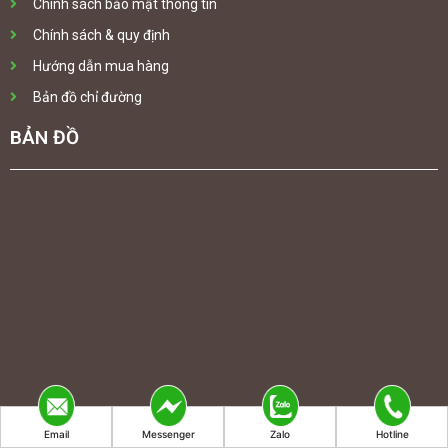
Chính sách bảo mật thông tin
Chính sách & quy định
Hướng dẫn mua hàng
Bản đồ chỉ đường
BẢN ĐỒ
Email
Messenger
Zalo
Hotline
Copyright © 2022 Nội Thất TAB. Design by
All rights reserved.