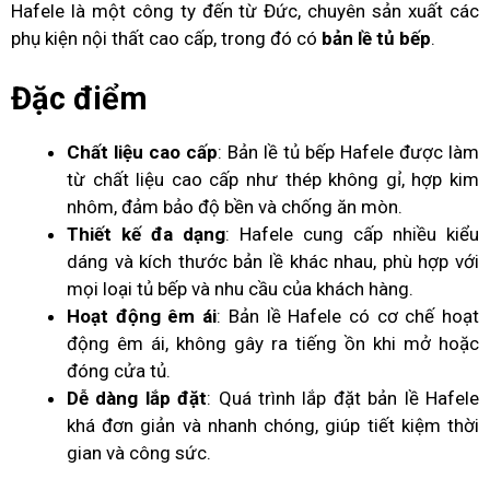
Hafele là một công ty đến từ Đức, chuyên sản xuất các
phụ kiện nội thất cao cấp, trong đó có
bản lề tủ bếp
.
Đặc điểm
Chất liệu cao cấp
: Bản lề tủ bếp Hafele được làm
từ chất liệu cao cấp như thép không gỉ, hợp kim
nhôm, đảm bảo độ bền và chống ăn mòn.
Thiết kế đa dạng
: Hafele cung cấp nhiều kiểu
dáng và kích thước bản lề khác nhau, phù hợp với
mọi loại tủ bếp và nhu cầu của khách hàng.
Hoạt động êm ái
: Bản lề Hafele có cơ chế hoạt
động êm ái, không gây ra tiếng ồn khi mở hoặc
đóng cửa tủ.
Dễ dàng lắp đặt
: Quá trình lắp đặt bản lề Hafele
khá đơn giản và nhanh chóng, giúp tiết kiệm thời
gian và công sức.