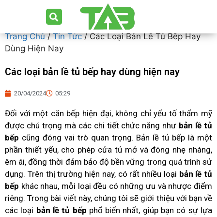
Trang Chủ
/
Tin Tức
/ Các Loại Bản Lề Tủ Bếp Hay
Dùng Hiện Nay
Các loại bản lề tủ bếp hay dùng hiện nay
20/04/2024
05:29
Đối với một căn bếp hiện đại, không chỉ yếu tố thẩm mỹ
được chú trọng mà các chi tiết chức năng như
bản lề tủ
bếp
cũng đóng vai trò quan trọng. Bản lề tủ bếp là một
phần thiết yếu, cho phép cửa tủ mở và đóng nhẹ nhàng,
êm ái, đồng thời đảm bảo độ bền vững trong quá trình sử
dụng. Trên thị trường hiện nay, có rất nhiều loại
bản lề tủ
bếp
khác nhau, mỗi loại đều có những ưu và nhược điểm
riêng. Trong bài viết này, chúng tôi sẽ giới thiệu với bạn về
các loại
bản lề tủ bếp
phổ biến nhất, giúp bạn có sự lựa