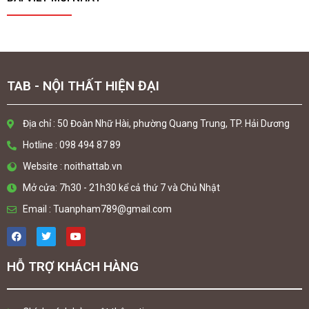
TAB - NỘI THẤT HIỆN ĐẠI
Địa chỉ : 50 Đoàn Nhữ Hài, phường Quang Trung, TP. Hải Dương
Hotline : 098 494 87 89
Website : noithattab.vn
Mở cửa: 7h30 - 21h30 kể cả thứ 7 và Chủ Nhật
Email : Tuanpham789@gmail.com
HỖ TRỢ KHÁCH HÀNG