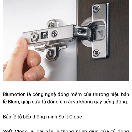
Blumotion là công nghệ đóng mềm của thương hiệu bản
lề Blum, giúp cửa tủ đóng êm ái và không gây tiếng động.
Bản lề tủ bếp thông minh Soft Close
Soft Close là loại bản lề thông minh giúp cửa tủ đóng