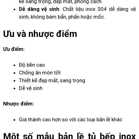
kế sang trọng, đẹp mắt, phong cách.
Dễ dàng vệ sinh
: Chất liệu inox 304 dễ dàng vệ
sinh, không bám bẩn, phấn hoặc mốc.
Ưu và nhược điểm
Ưu điểm:
Độ bền cao
Chống ăn mòn tốt
Thiết kế đẹp mắt, sang trọng
Dễ vệ sinh
Nhược điểm:
Giá thành cao hơn so với các loại bản lề khác
Một số mẫu
bản lề tủ bếp
inox