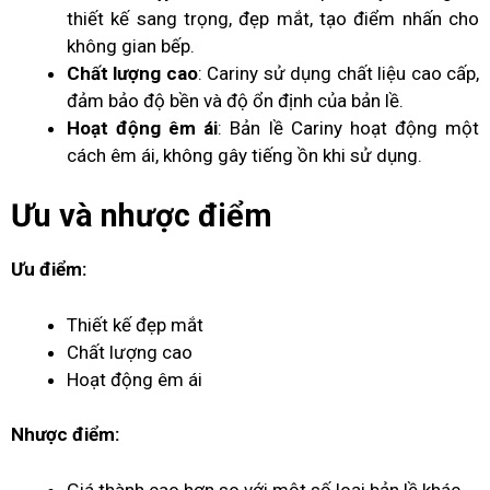
thiết kế sang trọng, đẹp mắt, tạo điểm nhấn cho
không gian bếp.
Chất lượng cao
: Cariny sử dụng chất liệu cao cấp,
đảm bảo độ bền và độ ổn định của bản lề.
Hoạt động êm ái
: Bản lề Cariny hoạt động một
cách êm ái, không gây tiếng ồn khi sử dụng.
Ưu và nhược điểm
Ưu điểm:
Thiết kế đẹp mắt
Chất lượng cao
Hoạt động êm ái
Nhược điểm:
Giá thành cao hơn so với một số loại bản lề khác