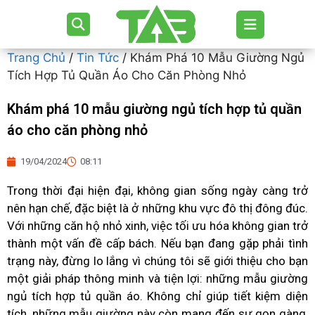
Trang Chủ
/
Tin Tức
/ Khám Phá 10 Mẫu Giường Ngủ
Tích Hợp Tủ Quần Áo Cho Căn Phòng Nhỏ
Khám phá 10 mẫu giường ngủ tích hợp tủ quần
áo cho căn phòng nhỏ
19/04/2024
08:11
Trong thời đại hiện đại, không gian sống ngày càng trở
nên hạn chế, đặc biệt là ở những khu vực đô thị đông đúc.
Với những căn hộ nhỏ xinh, việc tối ưu hóa không gian trở
thành một vấn đề cấp bách. Nếu bạn đang gặp phải tình
trạng này, đừng lo lắng vì chúng tôi sẽ giới thiệu cho bạn
một giải pháp thông minh và tiện lợi: những mẫu giường
ngủ tích hợp tủ quần áo. Không chỉ giúp tiết kiệm diện
tích, những mẫu giường này còn mang đến sự gọn gàng,