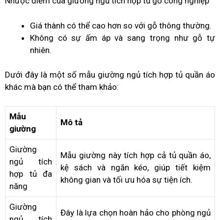
Nhược điểm của giường ngủ tích hợp tủ gỗ công nghiệp
Giá thành có thể cao hơn so với gỗ thông thường.
Không có sự ấm áp và sang trọng như gỗ tự
nhiên.
Dưới đây là một số mẫu giường ngủ tích hợp tủ quần áo
khác mà bạn có thể tham khảo:
Mẫu
Mô tả
giường
Giường
Mẫu giường này tích hợp cả tủ quần áo,
ngủ tích
kệ sách và ngăn kéo, giúp tiết kiệm
hợp tủ đa
không gian và tối ưu hóa sự tiện ích.
năng
Giường
Đây là lựa chọn hoàn hảo cho phòng ngủ
ngủ tích