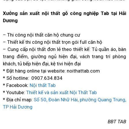
Xưởng sản xuất nội thất gỗ công nghiệp Tab tại Hải
Dương
– Thi công nội thất căn hộ chung cư
– Thiết kế thi công nội thất trọn gói full căn hộ
– Cung cấp nội thất đơn lẻ theo thiết kế: Tủ quần áo, bàn
trang điểm, giường ngủ hiện đại, vách trang trí phòng
khách, tủ bếp hiện đại, kệ tivi hiện đại
* Đặt hàng online tại website: noithattab.com
* Số hotline: 0907.634.834
* Facebook:
Nội thất Tab
* Youtube:
Thiết kế và sản xuất Nội Thất Tab
* Địa chỉ map:
Số 50, Đoàn Nhữ Hài, phường Quang Trung,
TP Hải Dương
BBT TAB