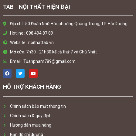
TAB - NỘI THẤT HIỆN ĐẠI
Địa chỉ : 50 Đoàn Nhữ Hài, phường Quang Trung, TP. Hải Dương
Hotline : 098 494 87 89
Website : noithattab.vn
Mở cửa: 7h30 - 21h30 kể cả thứ 7 và Chủ Nhật
Email : Tuanpham789@gmail.com
HỖ TRỢ KHÁCH HÀNG
Chính sách bảo mật thông tin
Chính sách & quy định
Hướng dẫn mua hàng
Bản đồ chỉ đường