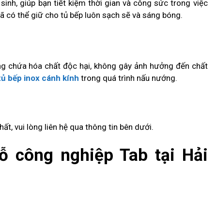
inh, giúp bạn tiết kiệm thời gian và công sức trong việc
đã có thể giữ cho tủ bếp luôn sạch sẽ và sáng bóng.
ông chứa hóa chất độc hại, không gây ảnh hưởng đến chất
tủ bếp inox cánh kính
trong quá trình nấu nướng.
ất, vui lòng liên hệ qua thông tin bên dưới.
ỗ công nghiệp Tab tại Hải