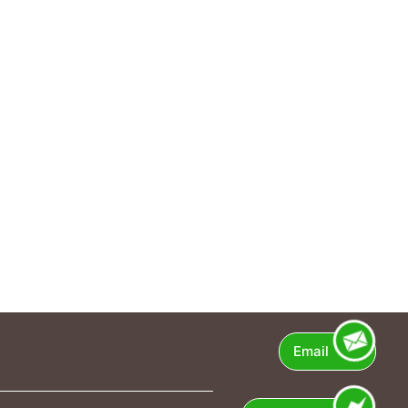
Email