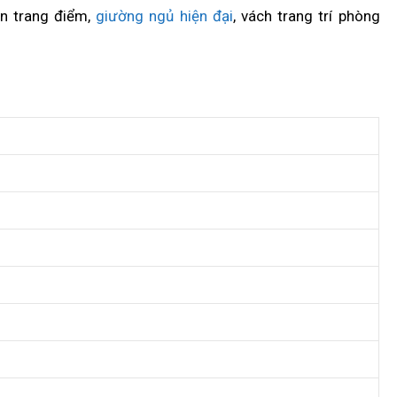
àn trang điểm,
giường ngủ hiện đại
, vách trang trí phòng