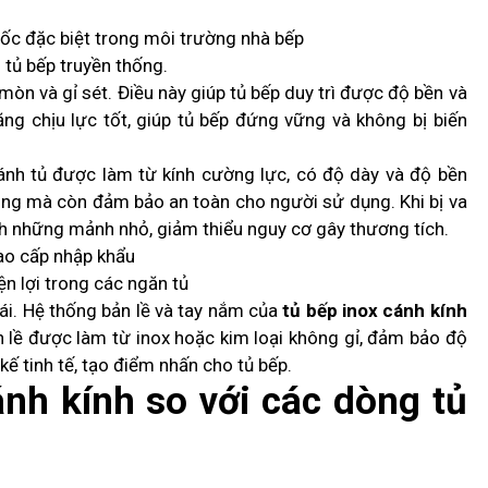
ốc đặc biệt trong môi trường nhà bếp
 tủ bếp truyền thống.
òn và gỉ sét. Điều này giúp tủ bếp duy trì được độ bền và
ng chịu lực tốt, giúp tủ bếp đứng vững và không bị biến
ánh tủ được làm từ kính cường lực, có độ dày và độ bền
rọng mà còn đảm bảo an toàn cho người sử dụng. Khi bị va
h những mảnh nhỏ, giảm thiểu nguy cơ gây thương tích.
ao cấp nhập khẩu
iện lợi trong các ngăn tủ
ái. Hệ thống bản lề và tay nắm của
tủ bếp inox cánh kính
 lề được làm từ inox hoặc kim loại không gỉ, đảm bảo độ
kế tinh tế, tạo điểm nhấn cho tủ bếp.
nh kính so với các dòng tủ