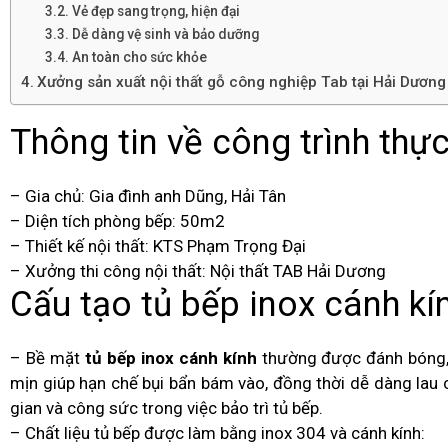
Vẻ đẹp sang trọng, hiện đại
Dễ dàng vệ sinh và bảo dưỡng
An toàn cho sức khỏe
Xưởng sản xuất nội thất gỗ công nghiệp Tab tại Hải Dương
Thông tin về công trình thực
– Gia chủ: Gia đình anh Dũng, Hải Tân
– Diện tích phòng bếp: 50m2
– Thiết kế nội thất: KTS Phạm Trọng Đại
– Xưởng thi công nội thất: Nội thất TAB Hải Dương
Cấu tạo tủ bếp inox cánh kí
– Bề mặt
tủ bếp inox cánh kính
thường được đánh bóng, 
mịn giúp hạn chế bụi bẩn bám vào, đồng thời dễ dàng lau 
gian và công sức trong việc bảo trì tủ bếp.
– Chất liệu tủ bếp được làm bằng inox 304 và cánh kính: