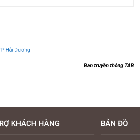
 TP Hải Dương
Ban truyền thông TAB
TRỢ KHÁCH HÀNG
BẢN ĐỒ