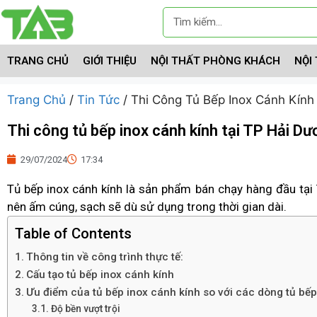
TRANG CHỦ
GIỚI THIỆU
NỘI THẤT PHÒNG KHÁCH
NỘI
Trang Chủ
/
Tin Tức
/ Thi Công Tủ Bếp Inox Cánh Kính
Thi công tủ bếp inox cánh kính tại TP Hải D
29/07/2024
17:34
Tủ bếp inox cánh kính là sản phẩm bán chạy hàng đầu tại 
nên ấm cúng, sạch sẽ dù sử dụng trong thời gian dài.
Table of Contents
Thông tin về công trình thực tế:
Cấu tạo tủ bếp inox cánh kính
Ưu điểm của tủ bếp inox cánh kính so với các dòng tủ bế
Độ bền vượt trội