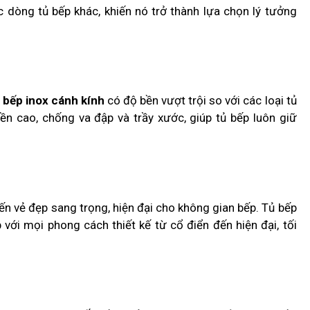
c dòng tủ bếp khác, khiến nó trở thành lựa chọn lý tưởng
 bếp inox cánh kính
có độ bền vượt trội so với các loại tủ
n cao, chống va đập và trầy xước, giúp tủ bếp luôn giữ
n vẻ đẹp sang trọng, hiện đại cho không gian bếp. Tủ bếp
với mọi phong cách thiết kế từ cổ điển đến hiện đại, tối