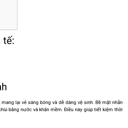
 tế:
nh
mang lại vẻ sáng bóng và dễ dàng vệ sinh. Bề mặt nhẵn
chùi bằng nước và khăn mềm. Điều này giúp tiết kiệm thời