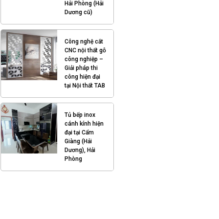
Hải Phòng (Hải
Dương cũ)
Công nghệ cắt
CNC nội thất gỗ
công nghiệp –
Giải pháp thi
công hiện đại
tại Nội thất TAB
Tủ bếp inox
cánh kính hiện
đại tại Cẩm
Giàng (Hải
Dương), Hải
Phòng