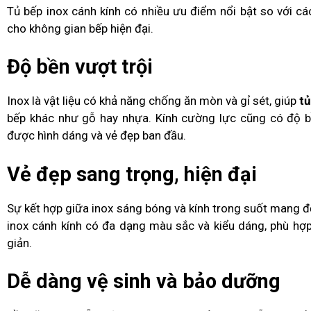
Tủ bếp inox cánh kính có nhiều ưu điểm nổi bật so với cá
cho không gian bếp hiện đại.
Độ bền vượt trội
Inox là vật liệu có khả năng chống ăn mòn và gỉ sét, giúp
tủ
bếp khác như gỗ hay nhựa. Kính cường lực cũng có độ bề
được hình dáng và vẻ đẹp ban đầu.
Vẻ đẹp sang trọng, hiện đại
Sự kết hợp giữa inox sáng bóng và kính trong suốt mang đế
inox cánh kính có đa dạng màu sắc và kiểu dáng, phù hợp 
giản.
Dễ dàng vệ sinh và bảo dưỡng