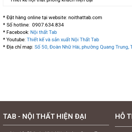
* Đặt hàng online tại website: noithattab.com
* Số hotline: 0907.634.834
* Facebook:
Nội thất Tab
* Youtube:
Thiết kế và sản xuất Nội Thất Tab
* Địa chỉ map:
Số 50, Đoàn Nhữ Hài, phường Quang Trung,
TAB - NỘI THẤT HIỆN ĐẠI
HỖ 